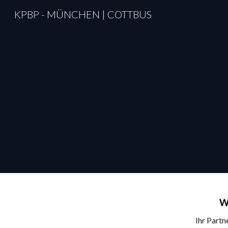
KPBP - MÜNCHEN | COTTBUS
Sk
W
Ihr Partn