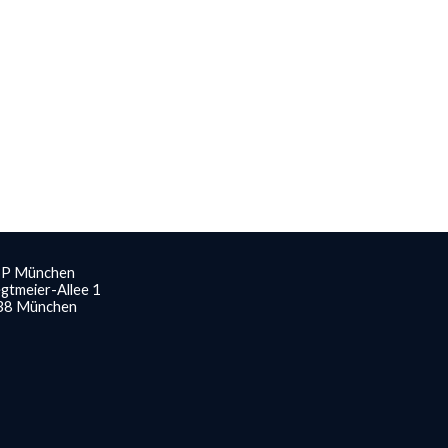
BP
München
gtmeier-Allee 1
38 München