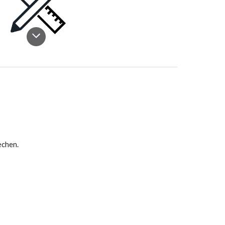
echen.