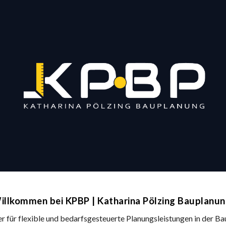
ip to main content
Skip to navigat
illkommen bei KPBP | Katharina Pölzing Bauplanun
er für flexible und bedarfsgesteuerte Planungsleistungen in der B