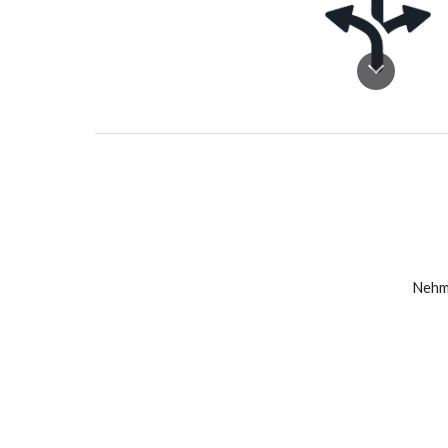
Nehme