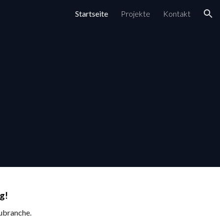
Startseite
Projekte
Kontakt
ion
g!
aubranche.